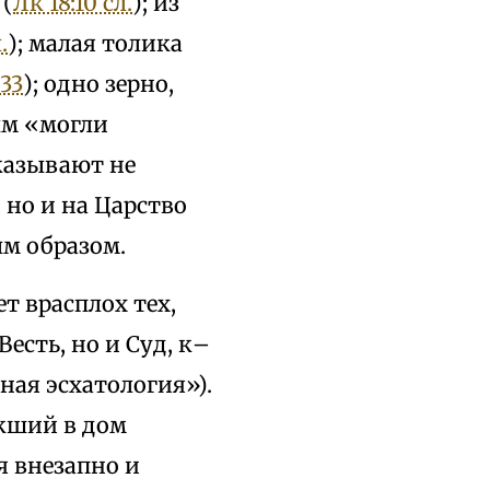
 (
Лк 18:10 сл.
); из
.
); малая толика
33
); одно зерно,
ым «могли
указывают не
 но и на Царство
ым образом.
ет врасплох тех,
Весть, но и Суд, к–
ная эсхатология»).
икший в дом
я внезапно и