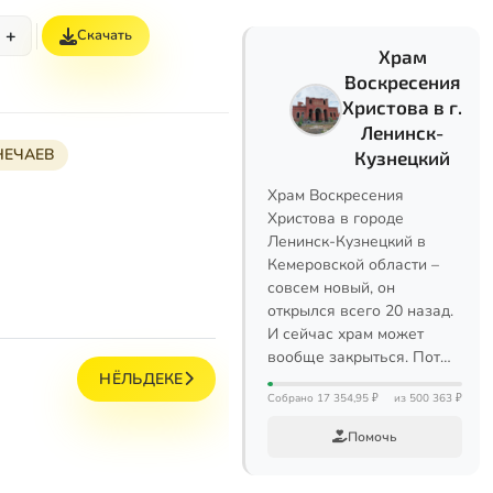
+
Скачать
Храм
Воскресения
Христова в г.
Ленинск-
НЕЧАЕВ
Кузнецкий
Храм Воскресения
Христова в городе
Ленинск-Кузнецкий в
Кемеровской области –
совсем новый, он
открылся всего 20 назад.
И сейчас храм может
вообще закрыться. Пот…
НЁЛЬДЕКЕ
Собрано 17 354,95 ₽
из 500 363 ₽
Помочь