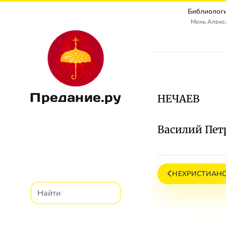
Библиологи
Мень Алекс
Предание.ру
НЕЧАЕВ
Василий Петр
НЕХРИСТИАНС