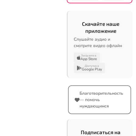
Скачайте наше
приложение
Слушайте аудио и
смотрите видео офлайн
Загрузите в
App Store
Доступно в
Google Play
Благотворительность
— помочь
нуждающимся
Подписаться на