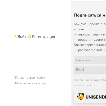
Подписаться н
Каждую неделю в в
ящике:
— анонсы лучших м
Войти
Регистрация
— новости подопеч
Благотворительного
— разговор о жизни
Старая версия сайта
Рассылки осуществ
Старая версия фонда
платформе