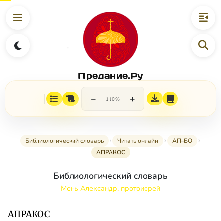
Предание.Ру
−
+
110%
Библиологический словарь
Читать онлайн
АП–БО
АПРАКОС
Библиологический словарь
Мень Александр, протоиерей
АПРАКОС