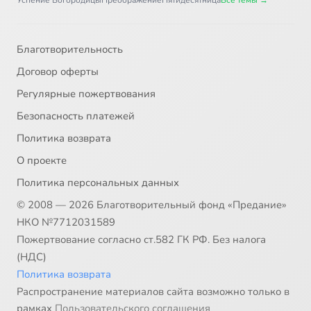
Успение Богородицы
Преображение
Пятидесятница
Все темы →
Благотворительность
Договор оферты
Регулярные пожертвования
Безопасность платежей
Политика возврата
О проекте
Политика персональных данных
© 2008 — 2026 Благотворительный фонд «Предание»
НКО №7712031589
Пожертвование согласно ст.582 ГК РФ. Без налога
(НДС)
Политика возврата
Распространение материалов сайта возможно только в
рамках
Пользовательского соглашения