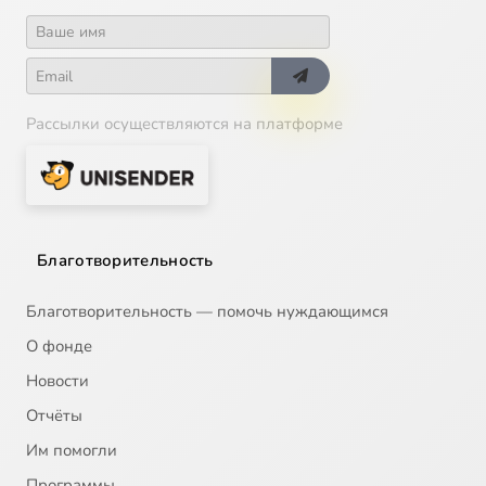
Рассылки осуществляются на платформе
Благотворительность
Благотворительность — помочь нуждающимся
О фонде
Новости
Отчёты
Им помогли
Программы