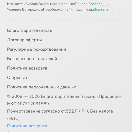
Как читать Библию
Зачем нужна религия
Покров Богородицы
Успение Богородицы
Преображение
Пятидесятница
Все темы →
Благотворительность
Договор оферты
Регулярные пожертвования
Безопасность платежей
Политика возврата
О проекте
Политика персональных данных
© 2008 — 2026 Благотворительный фонд «Предание»
НКО №7712031589
Пожертвование согласно ст.582 ГК РФ. Без налога
(НДС)
Политика возврата