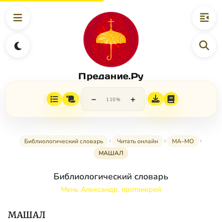
Предание.Ру
−
+
110%
Библиологический словарь
Читать онлайн
МА–МО
МАШАЛ
Библиологический словарь
Мень Александр, протоиерей
МАШАЛ