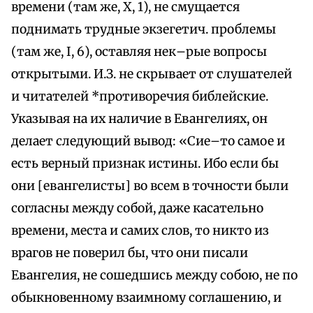
времени (там же, X, 1), не смущается
поднимать трудные экзегетич. проблемы
(там же, I, 6), оставляя нек–рые вопросы
открытыми. И.З. не скрывает от слушателей
и читателей *противоречия библейские.
Указывая на их наличие в Евангелиях, он
делает следующий вывод: «Сие–то самое и
есть верный признак истины. Ибо если бы
они [евангелисты] во всем в точности были
согласны между собой, даже касательно
времени, места и самих слов, то никто из
врагов не поверил бы, что они писали
Евангелия, не сошедшись между собою, не по
обыкновенному взаимному соглашению, и