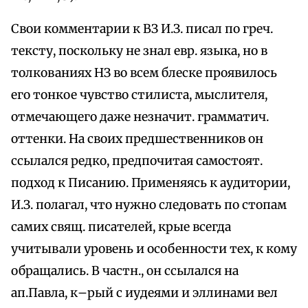
Свои комментарии к ВЗ И.З. писал по греч.
тексту, поскольку не знал евр. языка, но в
толкованиях НЗ во всем блеске проявилось
его тонкое чувство стилиста, мыслителя,
отмечающего даже незначит. грамматич.
оттенки. На своих предшественников он
ссылался редко, предпочитая самостоят.
подход к Писанию. Применяясь к аудитории,
И.З. полагал, что нужно следовать по стопам
самих свящ. писателей, крые всегда
учитывали уровень и особенности тех, к кому
обращались. В частн., он ссылался на
ап.Павла, к–рый с иудеями и эллинами вел