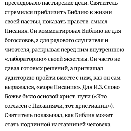
преследовало пастырские цели. Святитель
стремился приблизить Библию к жизни
своей паствы, показать нравств. смысл
Писания. Он комментировал Библию не для
богословов, а для рядового слушателя и
читателя, раскрывая перед ним внутреннюю
«лабораторию» своей экзегезы. Он часто не
давал готовых решений, а приглашал
аудиторию пройти вместе с ним, как он сам
выражался, «море Писания». Для И.З. Слово
Божье было основой христ. пути («Кто
согласен с Писаниями, тот христианин»).
Святитель показывал, как Библия может
стать подлинной наставницей человека.