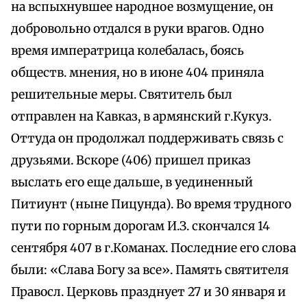
на вспыхнувшее народное возмущение, он
добровольно отдался в руки врагов. Одно
время императрица колебалась, боясь
обществ. мнения, но в июне 404 приняла
решительные меры. Святитель был
отправлен на Кавказ, в армянский г.Кукуз.
Оттуда он продолжал поддерживать связь с
друзьями. Вскоре (406) пришел приказ
выслать его еще дальше, в уединенный
Питиунт (ныне Пицунда). Во время трудного
пути по горным дорогам И.З. скончался 14
сентября 407 в г.Команах. Последние его слова
были: «Слава Богу за все». Память святителя
Правосл. Церковь празднует 27 и 30 января и