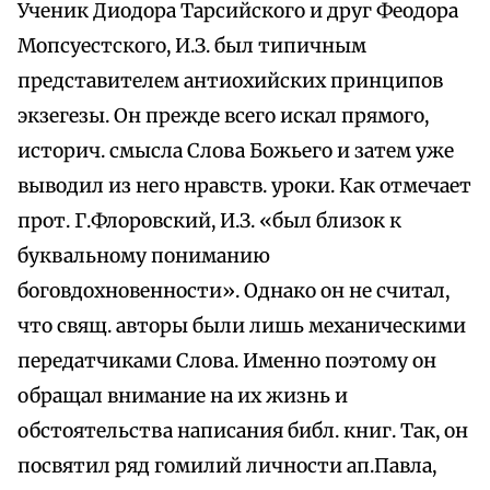
Ученик Диодора Тарсийского и друг Феодора
Мопсуестского, И.З. был типичным
представителем антиохийских принципов
экзегезы. Он прежде всего искал прямого,
историч. смысла Слова Божьего и затем уже
выводил из него нравств. уроки. Как отмечает
прот. Г.Флоровский, И.З. «был близок к
буквальному пониманию
боговдохновенности». Однако он не считал,
что свящ. авторы были лишь механическими
передатчиками Слова. Именно поэтому он
обращал внимание на их жизнь и
обстоятельства написания библ. книг. Так, он
посвятил ряд гомилий личности ап.Павла,