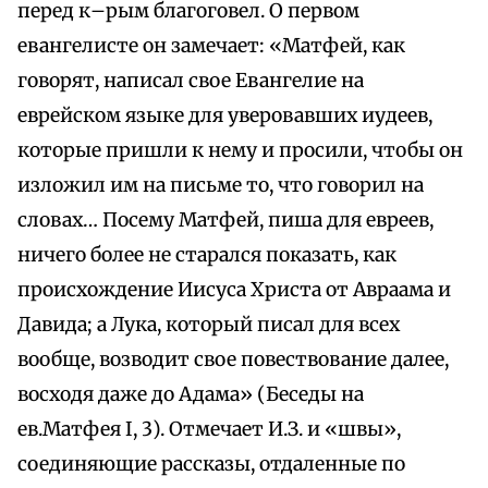
перед к–рым благоговел. О первом
евангелисте он замечает: «Матфей, как
говорят, написал свое Евангелие на
еврейском языке для уверовавших иудеев,
которые пришли к нему и просили, чтобы он
изложил им на письме то, что говорил на
словах… Посему Матфей, пиша для евреев,
ничего более не старался показать, как
происхождение Иисуса Христа от Авраама и
Давида; а Лука, который писал для всех
вообще, возводит свое повествование далее,
восходя даже до Адама» (Беседы на
ев.Матфея I, 3). Отмечает И.З. и «швы»,
соединяющие рассказы, отдаленные по