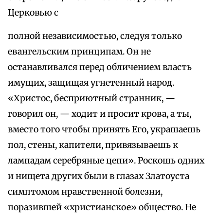
Церковью с
полной независимостью, следуя только
евангельским принципам. Он не
останавливался перед обличением власть
имущих, защищая угнетенный народ.
«Христос, бесприютный странник, —
говорил он, — ходит и просит крова, а ты,
вместо того чтобы принять Его, украшаешь
пол, стены, капители, привязываешь к
лампадам серебряные цепи». Роскошь одних
и нищета других были в глазах Златоуста
симптомом нравственной болезни,
поразившей «христианское» общество. Не