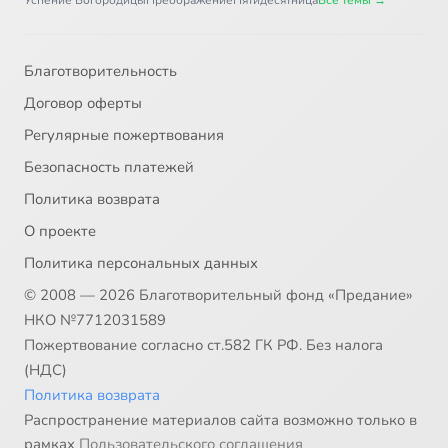
Успение Богородицы
Преображение
Пятидесятница
Все темы →
Благотворительность
Договор оферты
Регулярные пожертвования
Безопасность платежей
Политика возврата
О проекте
Политика персональных данных
© 2008 — 2026 Благотворительный фонд «Предание»
НКО №7712031589
Пожертвование согласно ст.582 ГК РФ. Без налога
(НДС)
Политика возврата
Распространение материалов сайта возможно только в
рамках
Пользовательского соглашения