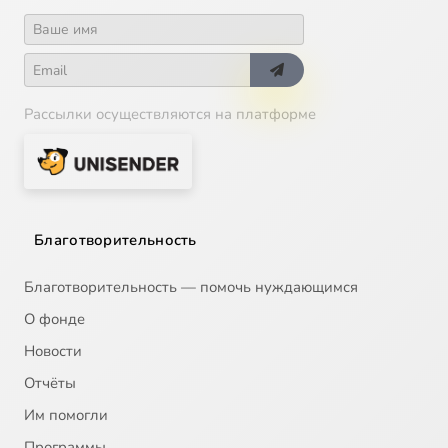
Рассылки осуществляются на платформе
Благотворительность
Благотворительность — помочь нуждающимся
О фонде
Новости
Отчёты
Им помогли
Программы