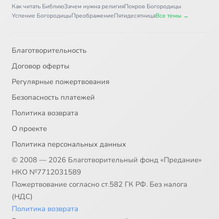
Как читать Библию
Зачем нужна религия
Покров Богородицы
Успение Богородицы
Преображение
Пятидесятница
Все темы →
Благотворительность
Договор оферты
Регулярные пожертвования
Безопасность платежей
Политика возврата
О проекте
Политика персональных данных
© 2008 — 2026 Благотворительный фонд «Предание»
НКО №7712031589
Пожертвование согласно ст.582 ГК РФ. Без налога
(НДС)
Политика возврата