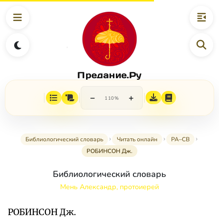
Предание.Ру
−
+
110%
Библиологический словарь
Читать онлайн
РА–СВ
РОБИНСОН Дж.
Библиологический словарь
Мень Александр, протоиерей
РОБИНСОН Дж.