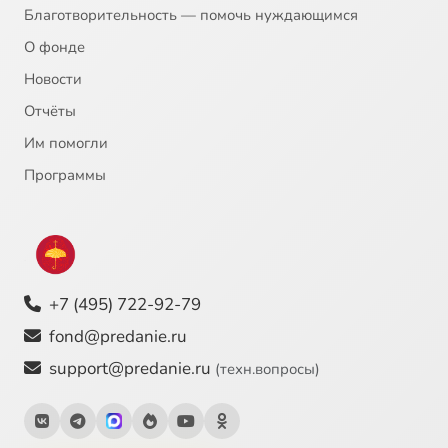
Благотворительность — помочь нуждающимся
О фонде
Новости
Отчёты
Им помогли
Программы
+7 (495) 722-92-79
fond@predanie.ru
support@predanie.ru
(техн.вопросы)