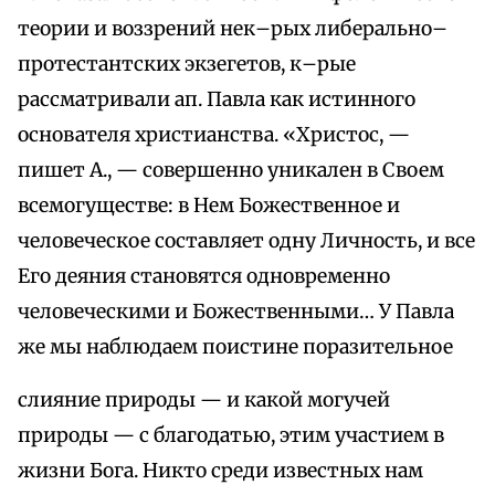
теории и воззрений нек–рых либерально–
протестантских экзегетов, к–рые
рассматривали ап. Павла как истинного
основателя христианства. «Христос, —
пишет А., — совершенно уникален в Своем
всемогуществе: в Нем Божественное и
человеческое составляет одну Личность, и все
Его деяния становятся одновременно
человеческими и Божественными… У Павла
же мы наблюдаем поистине поразительное
слияние природы — и какой могучей
природы — с благодатью, этим участием в
жизни Бога. Никто среди известных нам