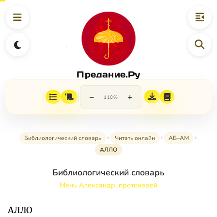
Предание.Ру
−
+
110%
Библиологический словарь
Читать онлайн
АБ–АМ
АЛЛО
Библиологический словарь
Мень Александр, протоиерей
АЛЛО