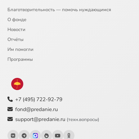
Благотворительность — помочь нуждающимся
О фонде
Новости
Отчёты
Им помогли
Программы
+7 (495) 722-92-79
fond@predanie.ru
support@predanie.ru
(техн.вопросы)