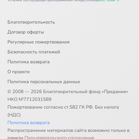
Успение Богородицы
Преображение
Пятидесятница
Все темы →
Благотворительность
Договор оферты
Регулярные пожертвования
Безопасность платежей
Политика возврата
О проекте
Политика персональных данных
© 2008 — 2026 Благотворительный фонд «Предание»
НКО №7712031589
Пожертвование согласно ст.582 ГК РФ. Без налога
(НДС)
Политика возврата
Распространение материалов сайта возможно только в
рамках
Пользовательского соглашения