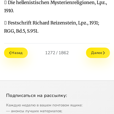
 Die hellenistischen Mysterienreligionen, Lpz.,
1910.
 Festschrift Richard Reizenstein, Lpz., 1931;
RGG, Bd.5, S.951.
1272 / 1862
Назад
Далее
Подписаться на рассылку:
Каждую неделю в вашем почтовом ящике:
— анонсы лучших материалов;