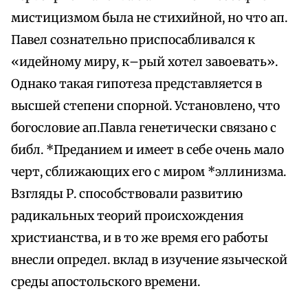
мистицизмом была не стихийной, но что ап.
Павел сознательно приспосабливался к
«идейному миру, к–рый хотел завоевать».
Однако такая гипотеза представляется в
высшей степени спорной. Установлено, что
богословие aп.Пaвлa генетически связано с
библ. *Преданием и имеет в себе очень мало
черт, сближающих его с миром *эллинизма.
Взгляды Р. способствовали развитию
радикальных теорий происхождения
христианства, и в то же время его работы
внесли определ. вклад в изучение языческой
среды апостольского времени.