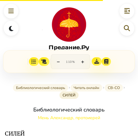
Предание.Ру
−
+
110%
Библиологический словарь
Читать онлайн
СВ–СО
СИЛЕЙ
Библиологический словарь
Мень Александр, протоиерей
СИЛЕЙ