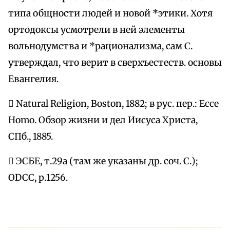
типа общности людей и новой *этики. Хотя
ортодоксы усмотрели в ней элементы
вольнодумства и *рационализма, сам С.
утверждал, что верит в сверхъестеств. основы
Евангелия.
 Natural Religion, Boston, 1882; в рус. пер.: Ecce
Homo. Обзор жизни и дел Иисуса Христа,
СПб., 1885.
 ЭСБЕ, т.29а (там же указаны др. соч. C.);
ODCC, р.1256.