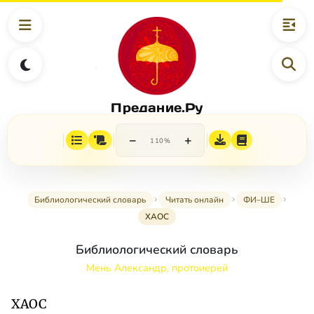
Предание.Ру
−
+
110%
Библиологический словарь
Читать онлайн
ФИ–ШЕ
ХАОС
Библиологический словарь
Мень Александр, протоиерей
ХАОС