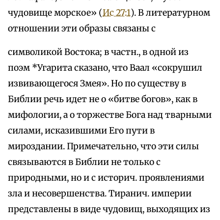
чудовище морское» (
Ис 27:1
). В литературном
отношении эти образы связаны с
символикой Востока; в частн., в одной из
поэм *Угарита сказано, что Ваал «сокрушил
извивающегося Змея». Но по существу в
Библии речь идет не о «битве богов», как в
мифологии, а о торжестве Бога над тварными
силами, исказившими Его пути в
мироздании. Примечательно, что эти силы
связываются в Библии не только с
природными, но и с историч. проявлениями
зла и несовершенства. Тиранич. империи
представлены в виде чудовищ, выходящих из