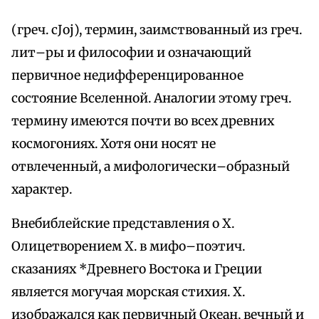
(греч. cЈoj), термин, заимствованный из греч.
лит–ры и философии и означающий
первичное недифференцированное
состояние Вселенной. Аналогии этому греч.
термину имеются почти во всех древних
космогониях. Хотя они носят не
отвлеченный, а мифологически–образный
характер.
Внебиблейские представления о Х.
Олицетворением Х. в мифо–поэтич.
сказаниях *Древнего Востока и Греции
является могучая морская стихия. Х.
изображался как первичный Океан, вечный и