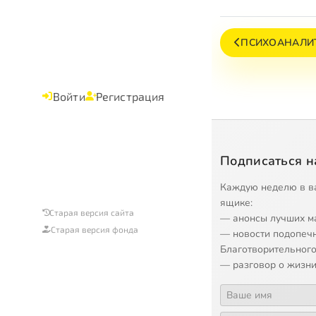
ПСИХОАНАЛИТ
Войти
Регистрация
Подписаться н
Каждую неделю в в
ящике:
Старая версия сайта
— анонсы лучших м
Старая версия фонда
— новости подопеч
Благотворительного
— разговор о жизни