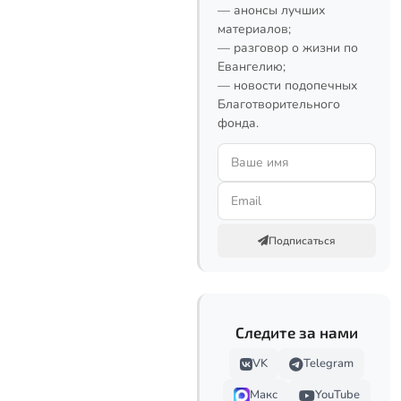
— анонсы лучших
материалов;
— разговор о жизни по
Евангелию;
— новости подопечных
Благотворительного
фонда.
Подписаться
Следите за нами
VK
Telegram
Макс
YouTube