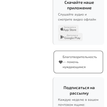
Скачайте наше
приложение
Слушайте аудио и
смотрите видео офлайн
Загрузите в
App Store
Доступно в
Google Play
Благотворительность
— помочь
нуждающимся
Подписаться на
рассылку
Каждую неделю в вашем
почтовом ящике: