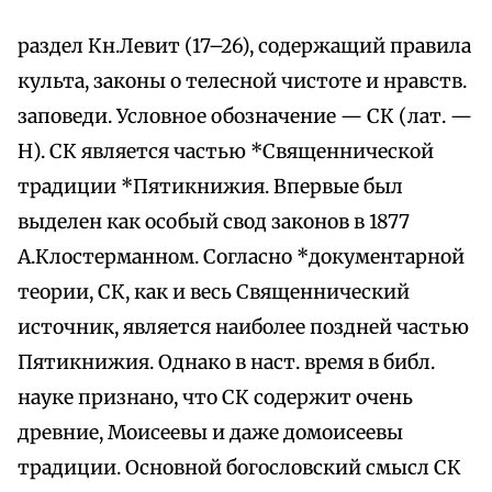
раздел Кн.Левит (17–26), содержащий правила
культа, законы о телесной чистоте и нравств.
заповеди. Условное обозначение — СК (лат. —
H). СК является частью *Священнической
традиции *Пятикнижия. Впервые был
выделен как особый свод законов в 1877
А.Клостерманном. Согласно *документарной
теории, СК, как и весь Священнический
источник, является наиболее поздней частью
Пятикнижия. Однако в наст. время в библ.
науке признано, что СК содержит очень
древние, Моисеевы и даже домоисеевы
традиции. Основной богословский смысл СК