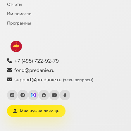
Отчёты
Им помогли
Программы
+7 (495) 722-92-79
fond@predanie.ru
support@predanie.ru
(техн.вопросы)
Мне нужна помощь