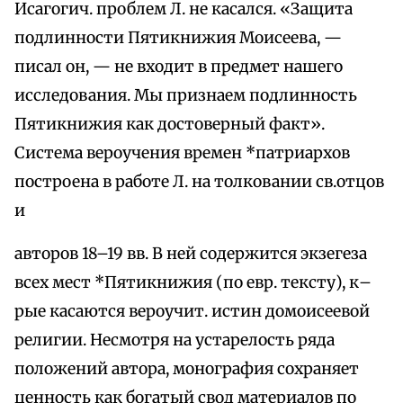
Исагогич. проблем Л. не касался. «Защита
подлинности Пятикнижия Моисеева, —
писал он, — не входит в предмет нашего
исследования. Мы признаем подлинность
Пятикнижия как достоверный факт».
Система вероучения времен *патриархов
построена в работе Л. на толковании св.отцов
и
авторов 18–19 вв. В ней содержится экзегеза
всех мест *Пятикнижия (по евр. тексту), к–
рые касаются вероучит. истин домоисеевой
религии. Несмотря на устарелость ряда
положений автора, монография сохраняет
ценность как богатый свод материалов по