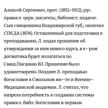
Алексей Сергеевич, прот. (1852–1912), рус.
правосл. церк. писатель, библеист, педагог.
Сын священника Владимирской губ.; окончил
СПб.ДА (1876). Оставленный для подготовки к
преподаванию, Л. подал прошение об
утверждении за ним нового курса, в к–ром
догматика будет излагаться по
Свящ.Писанию ВЗ. Прошение было
удовлетворено. Позднее Л. преподавал
богословие в Смольном ин–те и Военно–
Медицинской академии. Л. считал, что
назрела потребность в создании системы
правосл. библ. богословия и первым