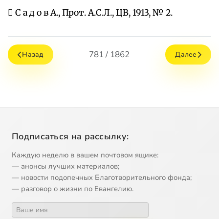
 С а д о в А., Прот. А.С.Л., ЦВ, 1913, № 2.
781 / 1862
Назад
Далее
Подписаться на рассылку:
Каждую неделю в вашем почтовом ящике:
— анонсы лучших материалов;
— новости подопечных Благотворительного фонда;
— разговор о жизни по Евангелию.