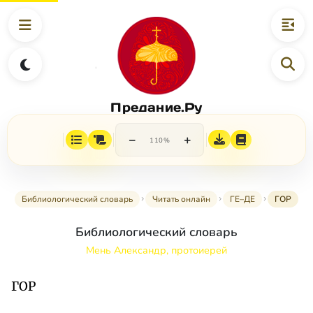
Предание.Ру
−
+
110%
Библиологический словарь
Читать онлайн
ГЕ–ДЕ
ГОР
Библиологический словарь
Мень Александр, протоиерей
ГОР