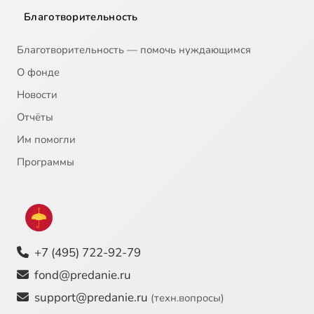
Благотворительность
Благотворительность — помочь нуждающимся
О фонде
Новости
Отчёты
Им помогли
Программы
+7 (495) 722-92-79
fond@predanie.ru
support@predanie.ru
(техн.вопросы)