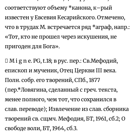
соответствуют объему *канона, к–рый
известен у Евсевия Кесарийского. Отмечено,
что в трудах М. встречается ряд *аграф, напр.:
«Тот, кто не прошел через искушения, не
пригоден для Бога».
 M i g n e. PG, t.18; в рус. пер.: Св.Мефодий,
епископ и мученик, Отец Церкви III века.
Полн. собр. его творений, СПб., 1877
(пер.*Ловягина, сделанный с греч. текста,
менее полного, чем тот, что сохранился в
слав. переводе); Извлечение из слав. сборника
творений св. сщмч. Мефодия, БТ, 1961, сб.2; О
свободе воли, БТ, 1964, сб.3.