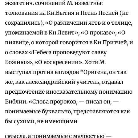
экзегетич. сочинений М. известны:
толкования на Кн.Бытия и Песнь Песней (не
сохранились), «О различении яств и о телице,
упоминаемой в Кн.Левит», «О проказе», «О
пиявице, о которой говорится в Кн.Притчей, и
о словах «Небеса проповедуют славу
Божию»», «О воскресении». Хотя М.
выступал против взглядов *Оригена, он так
же, как александрийский учитель, отдавал
предпочтение иносказательному пониманию
Библии. «Слова пророков, — писал он, —
понимаемые буквально, представляются как
бы сухими, не имеющими
смысла, а понимаемые с мудростью —