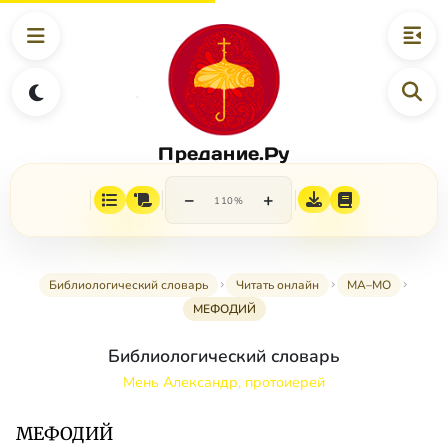
Предание.Ру
−
+
110%
Библиологический словарь
Читать онлайн
МА–МО
МЕФОДИЙ
Библиологический словарь
Мень Александр, протоиерей
МЕФОДИЙ