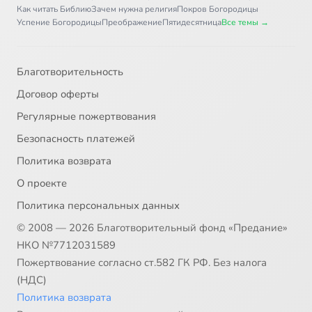
Как читать Библию
Зачем нужна религия
Покров Богородицы
Успение Богородицы
Преображение
Пятидесятница
Все темы →
Благотворительность
Договор оферты
Регулярные пожертвования
Безопасность платежей
Политика возврата
О проекте
Политика персональных данных
© 2008 — 2026 Благотворительный фонд «Предание»
НКО №7712031589
Пожертвование согласно ст.582 ГК РФ. Без налога
(НДС)
Политика возврата