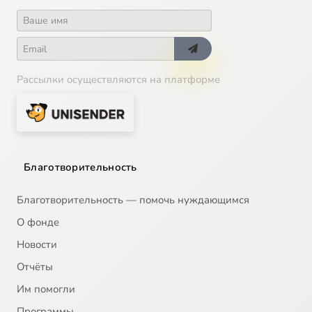
Рассылки осуществляются на платформе
Благотворительность
Благотворительность — помочь нуждающимся
О фонде
Новости
Отчёты
Им помогли
Программы