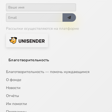
Рассылки осуществляются на платформе
Благотворительность
Благотворительность — помочь нуждающимся
О фонде
Новости
Отчёты
Им помогли
Программы