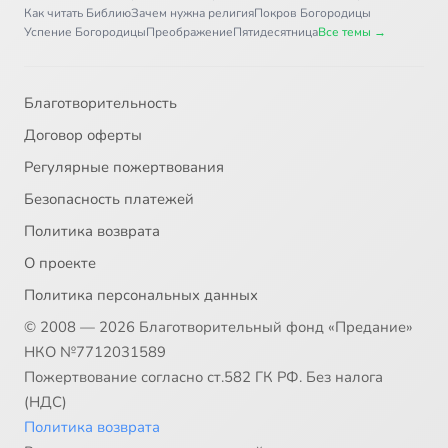
Как читать Библию
Зачем нужна религия
Покров Богородицы
Успение Богородицы
Преображение
Пятидесятница
Все темы →
Благотворительность
Договор оферты
Регулярные пожертвования
Безопасность платежей
Политика возврата
О проекте
Политика персональных данных
© 2008 — 2026 Благотворительный фонд «Предание»
НКО №7712031589
Пожертвование согласно ст.582 ГК РФ. Без налога
(НДС)
Политика возврата