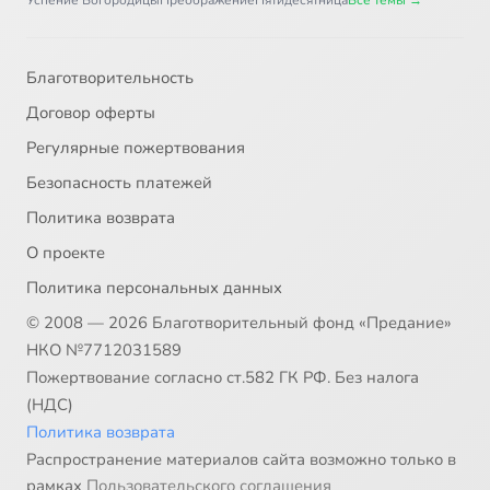
Успение Богородицы
Преображение
Пятидесятница
Все темы →
Благотворительность
Договор оферты
Регулярные пожертвования
Безопасность платежей
Политика возврата
О проекте
Политика персональных данных
© 2008 — 2026 Благотворительный фонд «Предание»
НКО №7712031589
Пожертвование согласно ст.582 ГК РФ. Без налога
(НДС)
Политика возврата
Распространение материалов сайта возможно только в
рамках
Пользовательского соглашения