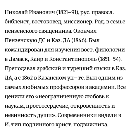
Николай Иванович (1821–91), рус. правосл.
библеист, востоковед, миссионер. Род. в семье
пензенского священника. Окончил
Пензенскую ДС и Каз. ДА (1846). Был
командирован для изучения вост. филологии
в Дамаск, Каир и Константинополь (1851–54).
Преподавал арабский и турецкий языки в Каз.
ДА, а с 1862 в Казанском ун–те. Был одним из
самых любимых профессоров в академии. Все
ценили его «неограниченную любовь к
наукам, простосердечие, откровенность и
невинность души». Современники видели в
И. тип подлинного христ. подвижника.