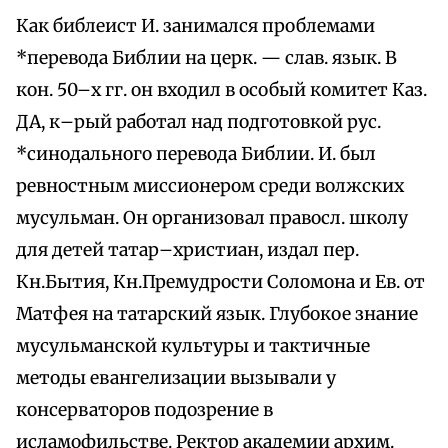
Как библеист И. занимался проблемами
*перевода Библии на церк. — слав. язык. В
кон. 50–х гг. он входил в особый комитет Каз.
ДА, к–рый работал над подготовкой рус.
*синодального перевода Библии. И. был
ревностным миссионером среди волжских
мусульман. Он организовал правосл. школу
для детей татар–христиан, издал пер.
Кн.Бытия, Кн.Премудрости Соломона и Ев. от
Матфея на татарский язык. Глубокое знание
мусульманской культуры и тактичные
методы евангелизации вызывали у
консерваторов подозрение в
исламофильстве. Ректор академии архим.