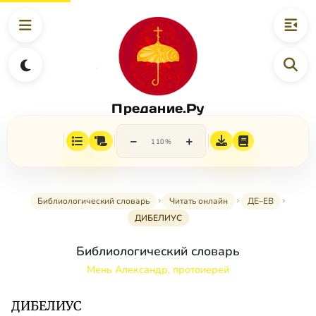
Предание.Ру
−
+
110%
Библиологический словарь
Читать онлайн
ДЕ–ЕВ
ДИБЕЛИУС
Библиологический словарь
Мень Александр, протоиерей
ДИБЕЛИУС