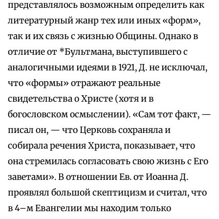
представлялось возможным определить как
литературный жанр тех или иных «форм»,
так и их связь с жизнью Общины. Однако в
отличие от *Бультмана, выступившего с
аналогичными идеями в 1921, Д. не исключал,
что «формы» отражают реальные
свидетельства о Христе (хотя и в
богословском осмыслении). «Сам тот факт, —
писал он, — что Церковь сохраняла и
собирала речения Христа, показывает, что
она стремилась согласовать свою жизнь с Его
заветами». В отношении Ев. от Иоанна Д.
проявлял большой скептицизм и считал, что
в 4–м Евангелии мы находим только