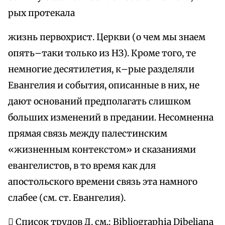
рых протекала
жизнь первохрист. Церкви (о чем мы знаем
опять–таки только из НЗ). Кроме того, те
немногие десятилетия, к–рые разделяли
Евангелия и события, описанные в них, не
дают оснований предполагать слишком
больших изменений в предании. Несомненна
прямая связь между палестинским
«жизненным контекстом» и сказаниями
евангелистов, в то время как для
апостольского времени связь эта намного
слабее (см. ст. Евангелия).
 Список трудов Д. см.: Bibliographia Dibeliana