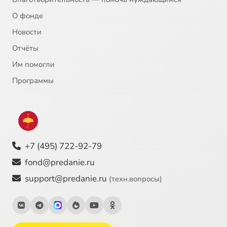
О фонде
Новости
Отчёты
Им помогли
Программы
+7 (495) 722-92-79
fond@predanie.ru
support@predanie.ru
(техн.вопросы)