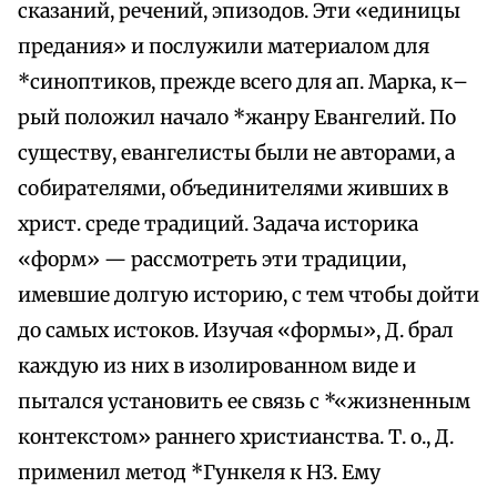
сказаний, речений, эпизодов. Эти «единицы
предания» и послужили материалом для
*синоптиков, прежде всего для ап. Марка, к–
рый положил начало *жанру Евангелий. По
существу, евангелисты были не авторами, а
собирателями, объединителями живших в
христ. среде традиций. Задача историка
«форм» — рассмотреть эти традиции,
имевшие долгую историю, с тем чтобы дойти
до самых истоков. Изучая «формы», Д. брал
каждую из них в изолированном виде и
пытался установить ее связь с *«жизненным
контекстом» раннего христианства. Т. о., Д.
применил метод *Гункеля к НЗ. Ему