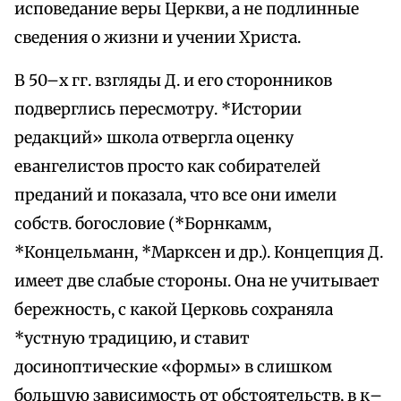
исповедание веры Церкви, а не подлинные
сведения о жизни и учении Христа.
В 50–х гг. взгляды Д. и его сторонников
подверглись пересмотру. *Истории
редакций» школа отвергла оценку
евангелистов просто как собирателей
преданий и показала, что все они имели
собств. богословие (*Борнкамм,
*Концельманн, *Марксен и др.). Концепция Д.
имеет две слабые стороны. Она не учитывает
бережность, с какой Церковь сохраняла
*устную традицию, и ставит
досиноптические «формы» в слишком
большую зависимость от обстоятельств, в к–