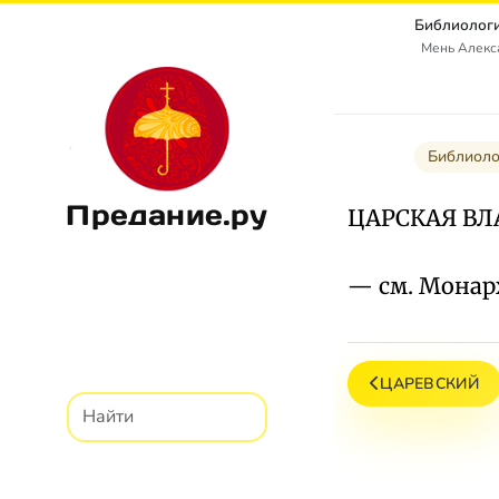
Библиологи
Мень Алекс
Библиоло
Предание.ру
ЦАРСКАЯ ВЛ
— см. Монар
ЦАРЕВСКИЙ