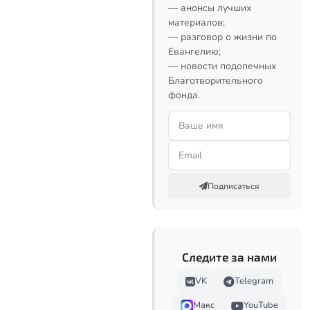
— анонсы лучших
материалов;
— разговор о жизни по
Евангелию;
— новости подопечных
Благотворительного
фонда.
Подписаться
Следите за нами
VK
Telegram
Макс
YouTube