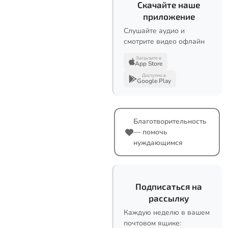
Скачайте наше
приложение
Слушайте аудио и
смотрите видео офлайн
Загрузите в
App Store
Доступно в
Google Play
Благотворительность
— помочь
нуждающимся
Подписаться на
рассылку
Каждую неделю в вашем
почтовом ящике: