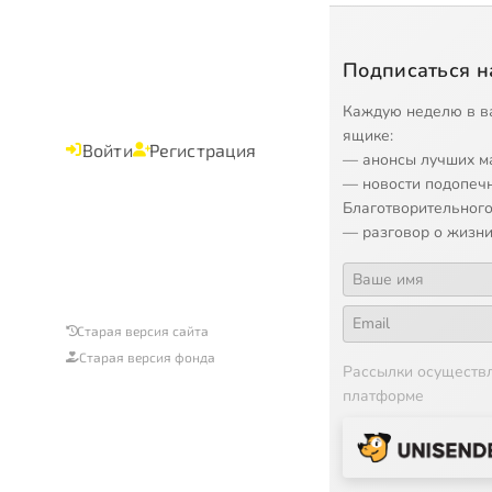
Подписаться н
Каждую неделю в в
ящике:
Войти
Регистрация
— анонсы лучших м
— новости подопеч
Благотворительного
— разговор о жизни
Старая версия сайта
Старая версия фонда
Рассылки осуществ
платформе