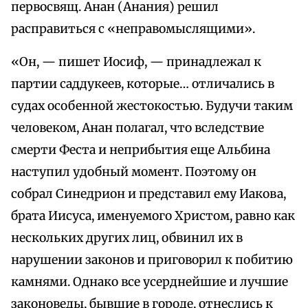
первосвящ. Анан (Анания) решил
расправиться с «неправомыслящими».
«Он, — пишет Иосиф, — принадлежал к
партии саддукеев, которые… отличались в
судах особенной жестокостью. Будучи таким
человеком, Анан полагал, что вследствие
смерти Феста и неприбытия еще Альбина
наступил удобный момент. Поэтому он
собрал Синедрион и представил ему Иакова,
брата Иисуса, именуемого Христом, равно как
нескольких других лиц, обвинил их в
нарушении законов и приговорил к побитию
камнями. Однако все усерднейшие и лучшие
законоведы, бывшие в городе, отнеслись к