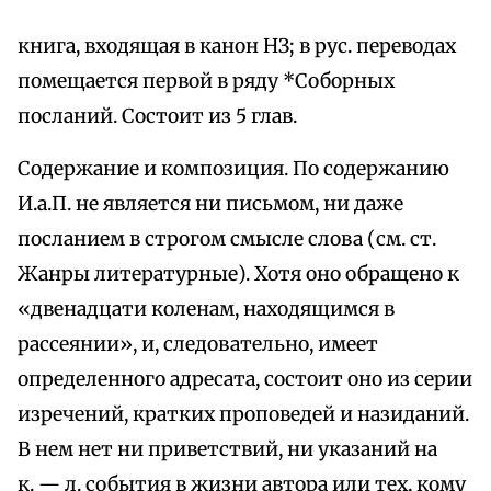
книга, входящая в канон НЗ; в рус. переводах
помещается первой в ряду *Соборных
посланий. Состоит из 5 глав.
Содержание и композиция. По содержанию
И.а.П. не является ни письмом, ни даже
посланием в строгом смысле слова (см. ст.
Жанры литературные). Хотя оно обращено к
«двенадцати коленам, находящимся в
рассеянии», и, следовательно, имеет
определенного адресата, состоит оно из серии
изречений, кратких проповедей и назиданий.
В нем нет ни приветствий, ни указаний на
к. — л. события в жизни автора или тех, кому