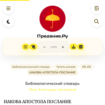
Предание.Ру
−
+
110%
Библиологический словарь
Читать онлайн
ЕВ–ИЕ
ИАКОВА АПОСТОЛА ПОСЛАНИЕ
Библиологический словарь
Мень Александр, протоиерей
ИАКОВА АПОСТОЛА ПОСЛАНИЕ