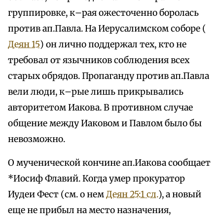
группировке, к–рая ожесточенно боролась
против ап.Павла. На Иерусалимском соборе (
Деян 15
) он лично поддержал тех, кто не
требовал от язычников соблюдения всех
старых обрядов. Пропаганду против ап.Павла
вели люди, к–рые лишь прикрывались
авторитетом Иакова. В противном случае
общение между Иаковом и Павлом было бы
невозможно.
О мученической кончине ап.Иакова сообщает
*Иосиф Флавий. Когда умер прокуратор
Иудеи Фест (см. о нем
Деян 25:1 сл.
), а новый
еще не прибыл на место назначения,