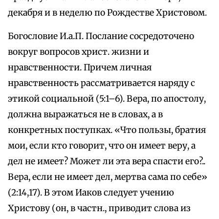
декабря и в неделю по Рождестве Христовом.
Богословие И.а.П. Послание сосредоточено
вокруг вопросов христ. жизни и
нравственности. Причем личная
нравственность рассматривается наряду с
этикой социальной (5:1–6). Вера, по апостолу,
должна выражаться не в словах, а в
конкретных поступках. «Что пользы, братия
мои, если кто говорит, что он имеет веру, а
дел не имеет? Может ли эта вера спасти его?..
Вера, если не имеет дел, мертва сама по себе»
(2:14,17). В этом Иаков следует учению
Христову (он, в частн., приводит слова из