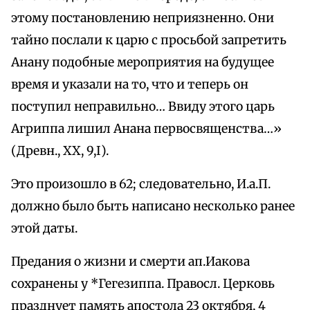
этому постановлению неприязненно. Они
тайно послали к царю с просьбой запретить
Анану подобные мероприятия на будущее
время и указали на то, что и теперь он
поступил неправильно… Ввиду этого царь
Агриппа лишил Анана первосвященства…»
(Древн., ХХ, 9,I).
Это произошло в 62; следовательно, И.а.П.
должно было быть написано несколько ранее
этой даты.
Предания о жизни и смерти ап.Иакова
сохранены у *Гегезиппа. Правосл. Церковь
празднует память апостола 23 октября, 4