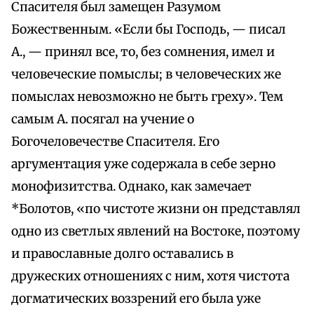
Спасителя был замещен Разумом
Божественным. «Если бы Господь, — писал
А., — принял все, то, без сомнения, имел и
человеческие помыслы; в человеческих же
помыслах невозможно не быть греху». Тем
самым А. посягал на учение о
Богочеловечестве Спасителя. Его
аргументация уже содержала в себе зерно
монофизитства. Однако, как замечает
*Болотов, «по чистоте жизни он представлял
одно из светлых явлений на Востоке, поэтому
и православные долго оставались в
дружеских отношениях с ним, хотя чистота
догматических воззрений его была уже