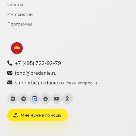
Отчёты
Им помогли
Программы
+7 (495) 722-92-79
fond@predanie.ru
support@predanie.ru
(техн.вопросы)
Мне нужна помощь