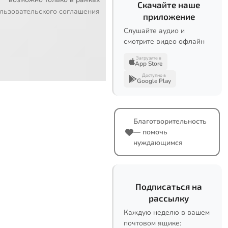
Скачайте наше
льзовательского соглашения
приложение
Слушайте аудио и
смотрите видео офлайн
Загрузите в
App Store
Доступно в
Google Play
Благотворительность
— помочь
нуждающимся
Подписаться на
рассылку
Каждую неделю в вашем
почтовом ящике: