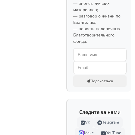
— анонсы лучших
материалов;
— разговор о жизни по
Евангелию;
— новости подопечных
Благотворительного
фонда.
Подписаться
Следите за нами
VK
Telegram
Макс
YouTube