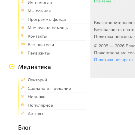
Все темы →
Им помогли
Мы помним
Программы фонда
Благотворительнос
Мне нужна помощь
Безопасность плат
Контакты
Политика персонал
Все платежи
© 2008 — 2026 Бла
Пожертвование согл
Реквизиты
Политика возврата
Медиатека
Лекторий
Сделано в Предании
Новинки
Популярное
Авторы
Блог