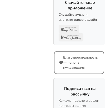
Скачайте наше
приложение
Слушайте аудио и
смотрите видео офлайн
Загрузите в
App Store
Доступно в
Google Play
Благотворительность
— помочь
нуждающимся
Подписаться на
рассылку
Каждую неделю в вашем
почтовом ящике: