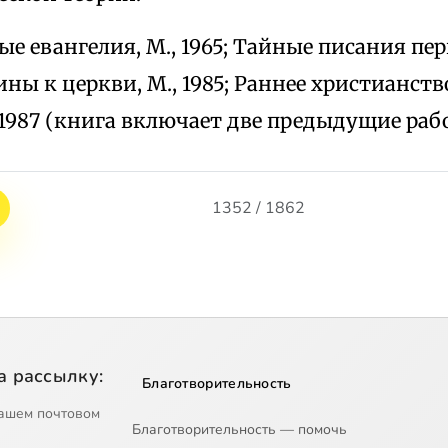
е евангелия, М., 1965; Тайные писания пер
ины к церкви, М., 1985; Раннее христианст
 1987 (книга включает две предыдущие раб
1352 / 1862
а рассылку:
Благотворительность
ашем почтовом
Благотворительность — помочь