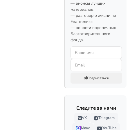
— анонсы лучших
материалов;
— разговор о жизни по
Евангелию;
— новости подопечных
Благотворительного
фонда.
Подписаться
Следите за нами
VK
Telegram
Макс
YouTube