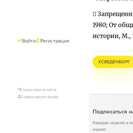
 Запрещенны
1980; От общ
истории, М.,
Войти
Регистрация
СВЕДЕНБОРГ
Старая версия сайта
Старая версия фонда
Подписаться н
Каждую неделю в в
ящике: