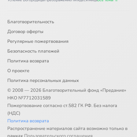
Успение Богородицы
Преображение
Пятидесятница
Все темы →
Благотворительность
Договор оферты
Регулярные пожертвования
Безопасность платежей
Политика возврата
О проекте
Политика персональных данных
© 2008 — 2026 Благотворительный фонд «Предание»
НКО №7712031589
Пожертвование согласно ст.582 ГК РФ. Без налога
(НДС)
Политика возврата
Распространение материалов сайта возможно только в
рамках
Пользовательского соглашения