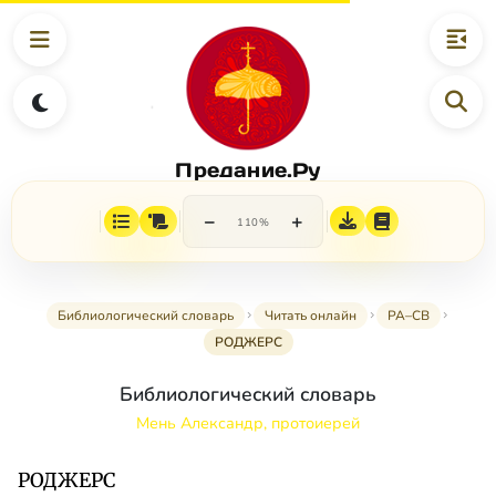
Предание.Ру
−
+
110%
Библиологический словарь
Читать онлайн
РА–СВ
РОДЖЕРС
Библиологический словарь
Мень Александр, протоиерей
РОДЖЕРС