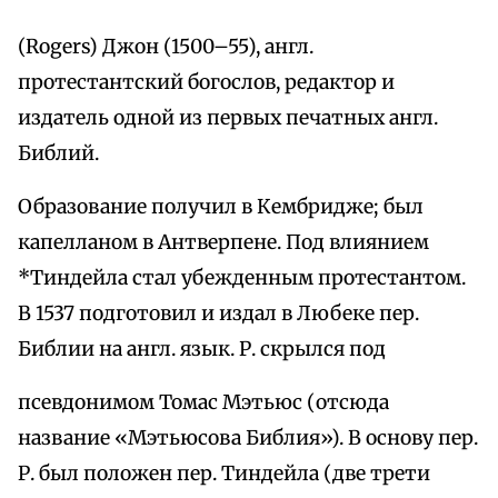
(Rogers) Джон (1500–55), англ.
протестантский богослов, редактор и
издатель одной из первых печатных англ.
Библий.
Образование получил в Кембридже; был
капелланом в Антверпене. Под влиянием
*Тиндейла стал убежденным протестантом.
В 1537 подготовил и издал в Любеке пер.
Библии на англ. язык. Р. скрылся под
псевдонимом Томас Мэтьюс (отсюда
название «Мэтьюсова Библия»). В основу пер.
Р. был положен пер. Тиндейла (две трети