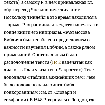
текста), а самому Р. в нем принадлежал гл.
обр. перевод *неканонических книг.
Поскольку Тиндейл в это время находился в
тюрьме, Р. ограничился тем, что напечатал в
конце книги его инициалы. «Мэтьюсова
Библия» была снабжена предисловием о
важности изучения Библии, а также рядом
примечаний. Оригинальным было
расположение текста (
Пс 2
напечатан как
диалог, в Плач указан евр. *акростих). Текст
дополняла «Таблица важнейших тем», чем
было положено начало англ. библ.
конкорданциям (см. ст. Словари и
симфонии). В 1548 Р. вернулся в Лондон, где