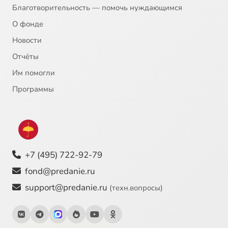
Благотворительность — помочь нуждающимся
О фонде
Новости
Отчёты
Им помогли
Программы
+7 (495) 722-92-79
fond@predanie.ru
support@predanie.ru
(техн.вопросы)