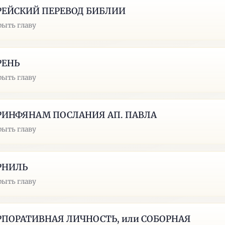
РЕЙСКИЙ ПЕРЕВОД БИБЛИИ
рыть главу
РЕНЬ
рыть главу
РИНФЯНАМ ПОСЛАНИЯ АП. ПАВЛА
рыть главу
РНИЛЬ
рыть главу
РПОРАТИВНАЯ ЛИЧНОСТЬ, или СОБОРНАЯ