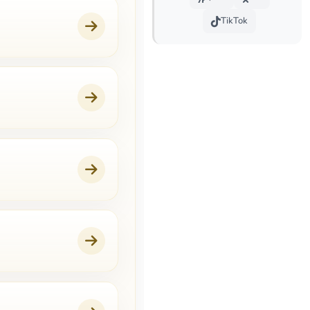
TikTok