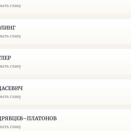
рыть главу
ЭЛИНГ
рыть главу
ГЛЕР
рыть главу
ДАСЕВИЧ
рыть главу
ДРЯВЦЕВ–ПЛАТОНОВ
рыть главу