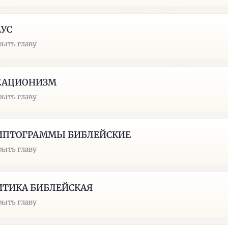
АУС
рыть главу
ЕАЦИОНИЗМ
рыть главу
ИПТОГРАММЫ БИБЛЕЙСКИЕ
рыть главу
ИТИКА БИБЛЕЙСКАЯ
рыть главу