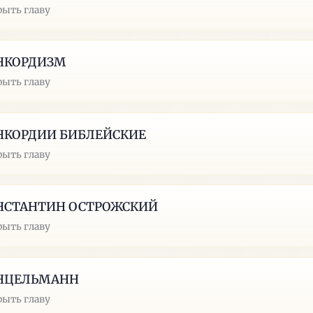
рыть главу
НКОРДИЗМ
рыть главу
НКОРДИИ БИБЛЕЙСКИЕ
рыть главу
НСТАНТИН ОСТРОЖСКИЙ
рыть главу
НЦЕЛЬМАНН
рыть главу