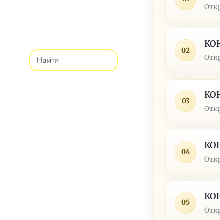
Отк
КО
02
Отк
КО
03
Отк
КО
04
Отк
КО
05
Отк