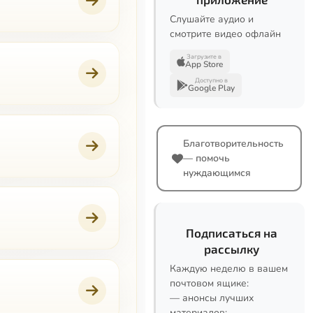
Слушайте аудио и
смотрите видео офлайн
Загрузите в
App Store
Доступно в
Google Play
Благотворительность
— помочь
нуждающимся
Подписаться на
рассылку
Каждую неделю в вашем
почтовом ящике:
— анонсы лучших
материалов;