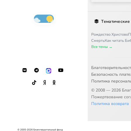
Тематические
Рождество Христово
П
Смерть
Как читать Б
Все темы →
Благотворительнос
Безопасность плат
Политика персонал
© 2008 — 2026 Бла
Пожертвование согл
Политика возврата
© 2005-2026 Благотворительный фонд