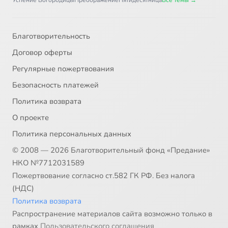
Успение Богородицы
Преображение
Пятидесятница
Все темы →
Благотворительность
Договор оферты
Регулярные пожертвования
Безопасность платежей
Политика возврата
О проекте
Политика персональных данных
© 2008 — 2026 Благотворительный фонд «Предание»
НКО №7712031589
Пожертвование согласно ст.582 ГК РФ. Без налога
(НДС)
Политика возврата
Распространение материалов сайта возможно только в
рамках
Пользовательского соглашения