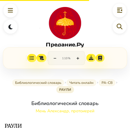
Предание.Ру
−
+
110%
Библиологический словарь
Читать онлайн
РА–СВ
РАУЛИ
Библиологический словарь
Мень Александр, протоиерей
РАУЛИ