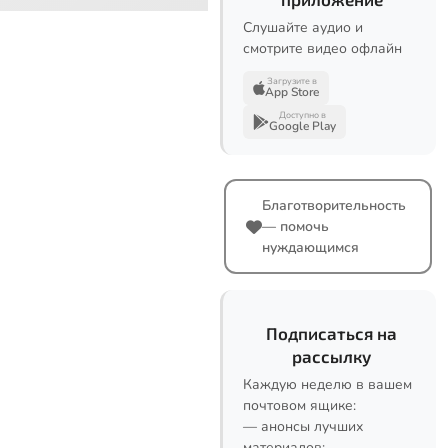
Слушайте аудио и
смотрите видео офлайн
Загрузите в
App Store
Доступно в
Google Play
Благотворительность
— помочь
нуждающимся
Подписаться на
рассылку
Каждую неделю в вашем
почтовом ящике:
— анонсы лучших
материалов;