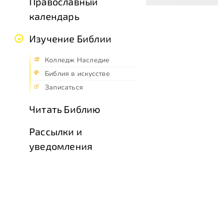
Православный
календарь
Изучение Библии
Колледж Наследие
Библия в искусстве
Записаться
Читать Библию
Рассылки и
уведомления