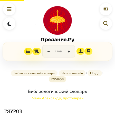
Предание.Ру
−
+
110%
Библиологический словарь
Читать онлайн
ГЕ–ДЕ
ГЯУРОВ
Библиологический словарь
Мень Александр, протоиерей
ГЯУРОВ