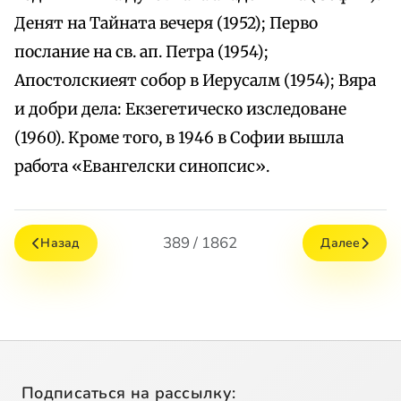
Денят на Тайната вечеря (1952); Перво
послание на св. ап. Петра (1954);
Апостолскиеят собор в Иерусалм (1954); Вяра
и добри дела: Екзегетическо изследоване
(1960). Кроме того, в 1946 в Софии вышла
работа «Евангелски синопсис».
389 / 1862
Назад
Далее
Подписаться на рассылку: