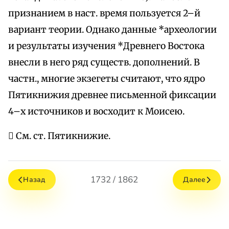
признанием в наст. время пользуется 2–й
вариант теории. Однако данные *археологии
и результаты изучения *Древнего Востока
внесли в него ряд существ. дополнений. В
частн., многие экзегеты считают, что ядро
Пятикнижия древнее письменной фиксации
4–х источников и восходит к Моисею.
 См. ст. Пятикнижие.
1732 / 1862
Назад
Далее