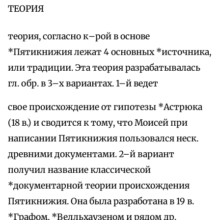
ТЕОРИЯ
теория, согласно к–рой в основе
*Пятикнижия лежат 4 основных *источника,
или традиции. Эта теория разрабатывалась
гл. обр. в 3–х вариантах. 1–й ведет
свое происхождение от гипотезы *Астрюка
(18 в.) и сводится к тому, что Моисей при
написании Пятикнижия пользовался неск.
древними документами. 2–й вариант
получил название классической
*документарной теории происхождения
Пятикнижия. Она была разработана в 19 в.
*Графом, *Велльхаузеном и рядом др.