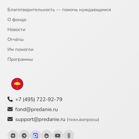
Благотворительность — помочь нуждающимся
О фонде
Новости
Отчёты
Им помогли
Программы
+7 (495) 722-92-79
fond@predanie.ru
support@predanie.ru
(техн.вопросы)