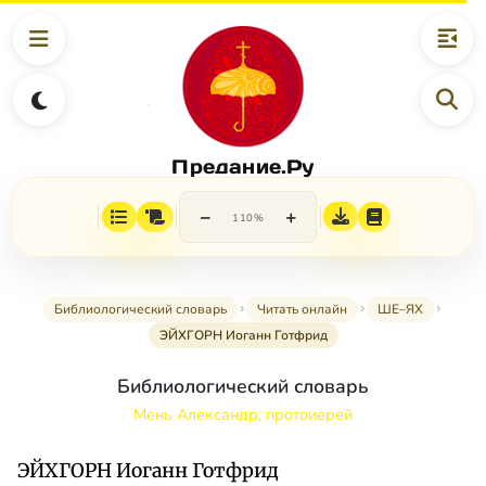
Предание.Ру
−
+
110%
Библиологический словарь
Читать онлайн
ШЕ–ЯХ
ЭЙХГОРН Иоганн Готфрид
Библиологический словарь
Мень Александр, протоиерей
ЭЙХГОРН Иоганн Готфрид