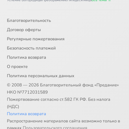
Успение Богородицы
Преображение
Пятидесятница
Все темы →
Благотворительность
Договор оферты
Регулярные пожертвования
Безопасность платежей
Политика возврата
О проекте
Политика персональных данных
© 2008 — 2026 Благотворительный фонд «Предание»
НКО №7712031589
Пожертвование согласно ст.582 ГК РФ. Без налога
(НДС)
Политика возврата
Распространение материалов сайта возможно только в
рамках
Пользовательского соглашения