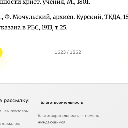
нности христ. учения, М., 1801.
Ф., Ф. Мочульский, архиеп. Курский, ТКДА, 18
казана в РБС, 1913, т.25.
1623 / 1862
а рассылку:
Благотворительность
ашем почтовом
Благотворительность — помочь
нуждающимся
атериалов;