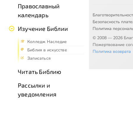
Православный
календарь
Благотворительнос
Безопасность плат
Изучение Библии
Политика персонал
© 2008 — 2026 Бла
Колледж Наследие
Пожертвование согл
Библия в искусстве
Политика возврата
Записаться
Читать Библию
Рассылки и
уведомления