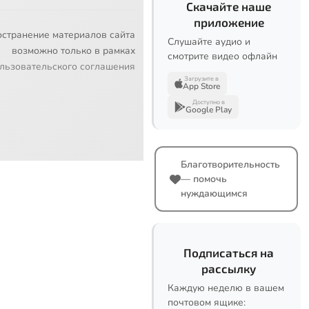
Скачайте наше
приложение
остранение материалов сайта
Слушайте аудио и
возможно только в рамках
смотрите видео офлайн
льзовательского соглашения
Загрузите в
App Store
Доступно в
Google Play
Благотворительность
— помочь
нуждающимся
Подписаться на
рассылку
Каждую неделю в вашем
почтовом ящике: