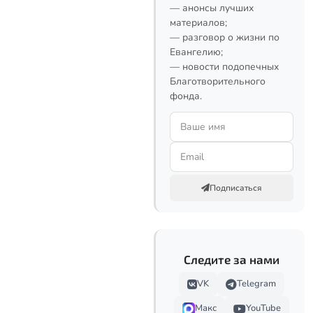
— анонсы лучших
материалов;
— разговор о жизни по
Евангелию;
— новости подопечных
Благотворительного
фонда.
Подписаться
Следите за нами
VK
Telegram
Макс
YouTube