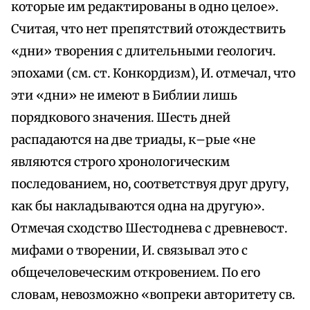
которые им редактированы в одно целое».
Считая, что нет препятствий отождествить
«дни» творения с длительными геологич.
эпохами (см. ст. Конкордизм), И. отмечал, что
эти «дни» не имеют в Библии лишь
порядкового значения. Шесть дней
распадаются на две триады, к–рые «не
являются строго хронологическим
последованием, но, соответствуя друг другу,
как бы накладываются одна на другую».
Отмечая сходство Шестоднева с древневост.
мифами о творении, И. связывал это с
общечеловеческим откровением. По его
словам, невозможно «вопреки авторитету св.