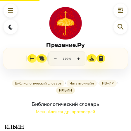
Предание.Ру
−
+
110%
Библиологический словарь
Читать онлайн
ИЗ–ИР
ИЛЬИН
Библиологический словарь
Мень Александр, протоиерей
ИЛЬИН