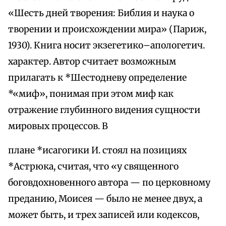
«Шесть дней творения: Библия и наука о
творении и происхождении мира» (Париж,
1930). Книга носит экзегетико–апологетич.
характер. Автор считает возможным
прилагать к *Шестодневу определение
*«миф», понимая при этом миф как
отражение глубинного видения сущности
мировых процессов. В
плане *исагогики И. стоял на позициях
*Астрюка, считая, что «у священного
боговдохновенного автора — по церковному
преданию, Моисея — было не менее двух, а
может быть, и трех записей или кодексов,