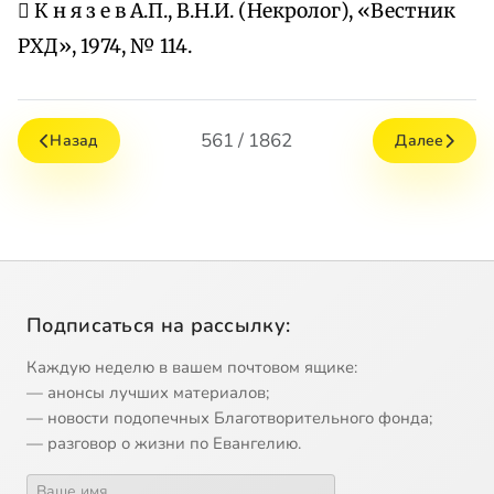
 К н я з е в А.П., В.Н.И. (Некролог), «Вестник
РХД», 1974, № 114.
561 / 1862
Назад
Далее
Подписаться на рассылку:
Каждую неделю в вашем почтовом ящике:
— анонсы лучших материалов;
— новости подопечных Благотворительного фонда;
— разговор о жизни по Евангелию.