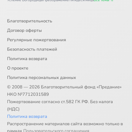
Успение Богородицы
Преображение
Пятидесятница
Все темы →
Благотворительность
Договор оферты
Регулярные пожертвования
Безопасность платежей
Политика возврата
О проекте
Политика персональных данных
© 2008 — 2026 Благотворительный фонд «Предание»
НКО №7712031589
Пожертвование согласно ст.582 ГК РФ. Без налога
(НДС)
Политика возврата
Распространение материалов сайта возможно только в
рамках
Пользовательского соглашения