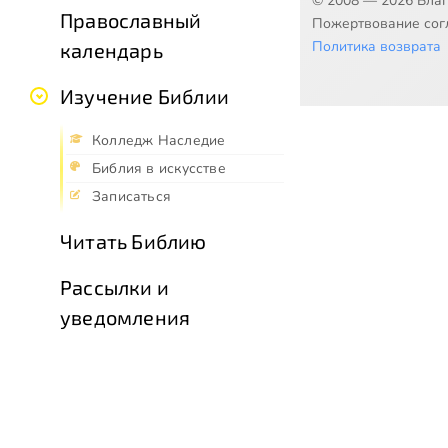
© 2008 — 2026 Бла
Православный
Пожертвование согл
Политика возврата
календарь
Изучение Библии
Колледж Наследие
Библия в искусстве
Записаться
Читать Библию
Рассылки и
уведомления