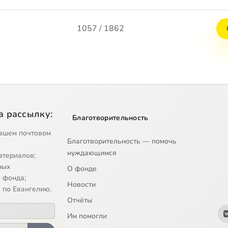
1057 / 1862
а рассылку:
Благотворительность
ашем почтовом
Благотворительность — помочь
нуждающимся
атериалов;
ных
О фонде
 фонда;
Новости
 по Евангелию.
Отчёты
Им помогли