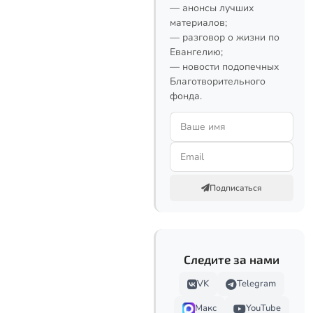
— анонсы лучших
материалов;
— разговор о жизни по
Евангелию;
— новости подопечных
Благотворительного
фонда.
Подписаться
Следите за нами
VK
Telegram
Макс
YouTube