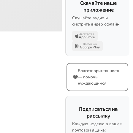
Скачайте наше
приложение
Слушайте аудио и
смотрите видео офлайн
Загрузите в
App Store
Доступно в
Google Play
Благотворительность
— помочь
нуждающимся
Подписаться на
рассылку
Каждую неделю в вашем
почтовом ящике: