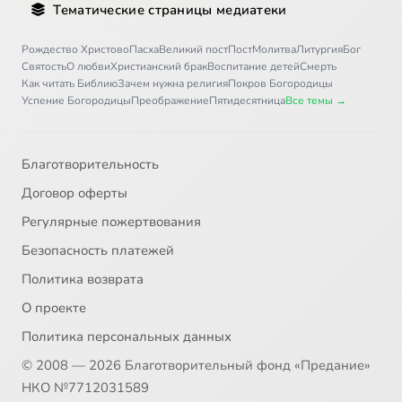
Тематические страницы медиатеки
Рождество Христово
Пасха
Великий пост
Пост
Молитва
Литургия
Бог
Святость
О любви
Христианский брак
Воспитание детей
Смерть
Как читать Библию
Зачем нужна религия
Покров Богородицы
Успение Богородицы
Преображение
Пятидесятница
Все темы →
Благотворительность
Договор оферты
Регулярные пожертвования
Безопасность платежей
Политика возврата
О проекте
Политика персональных данных
© 2008 — 2026 Благотворительный фонд «Предание»
НКО №7712031589