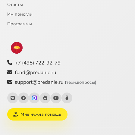
Отчёты
Им помогли
Программы
+7 (495) 722-92-79
fond@predanie.ru
support@predanie.ru
(техн.вопросы)
Мне нужна помощь