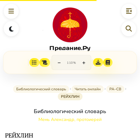
Предание.Ру
−
+
110%
Библиологический словарь
Читать онлайн
РА–СВ
РЕЙХЛИН
Библиологический словарь
Мень Александр, протоиерей
РЕЙХЛИН