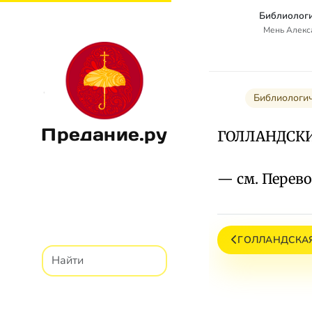
Библиологи
Мень Алекс
Библиологи
Предание.ру
ГОЛЛАНДСК
— см. Перев
ГОЛЛАНДСКАЯ