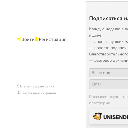
Подписаться н
Каждую неделю в в
ящике:
Войти
Регистрация
— анонсы лучших м
— новости подопеч
Благотворительного
— разговор о жизни
Старая версия сайта
Старая версия фонда
Рассылки осуществ
платформе