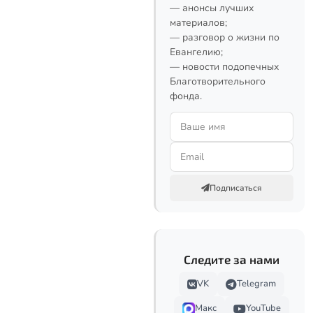
— анонсы лучших
материалов;
— разговор о жизни по
Евангелию;
— новости подопечных
Благотворительного
фонда.
Подписаться
Следите за нами
VK
Telegram
Макс
YouTube