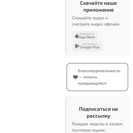
Скачайте наше
приложение
Слушайте аудио и
смотрите видео офлайн
Загрузите в
App Store
Доступно в
Google Play
Благотворительность
— помочь
нуждающимся
Подписаться на
рассылку
Каждую неделю в вашем
почтовом ящике: