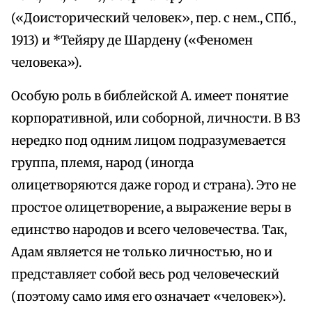
(«Доисторический человек», пер. с нем., СПб.,
1913) и *Тейяру де Шардену («Феномен
человека»).
Особую роль в библейской А. имеет понятие
корпоративной, или соборной, личности. В ВЗ
нередко под одним лицом подразумевается
группа, племя, народ (иногда
олицетворяются даже город и страна). Это не
простое олицетворение, а выражение веры в
единство народов и всего человечества. Так,
Адам является не только личностью, но и
представляет собой весь род человеческий
(поэтому само имя его означает «человек»).