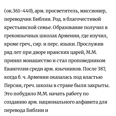
(ок.361–440), арм. просветитель, миссионер,
переводчик Библии. Род. в благочестивой
крестьянской семье. Образование получил в
грекоязычных школах Армении, где изучил,
кроме греч., сир. и перс. языки. Прослужив
ряд лет при дворе иранских царей, М.М.
принял монашество и стал проповедником
Евангелия среди арм. язычников. После 387,
когда б. ч. Армении оказалась под властью
Персии, греч. школы в стране были закрыты.
Это побудило М.М. начать работу по
созданию арм. национального алфавита для
перевода Библии и