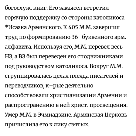
богослуж. книг. Его замысел встретил
горячую поддержку со стороны католикоса
*Исаака Армянского. К 405 М.М. завершил
труд по формированию 36–буквенного арм.
алфавита. Используя его, М.М. перевел весь
НЗ, а ВЗ был переведен его сподвижниками
под руководством католикоса. Вокруг М.М.
сгруппировалась целая плеяда писателей и
переводчиков, к–рые деятельно
способствовали христианизации Армении и
распространению в ней христ. просвещения.
Умер М.М. в Эчмиадзине. Армянская Церковь
причислила его к лику святых.