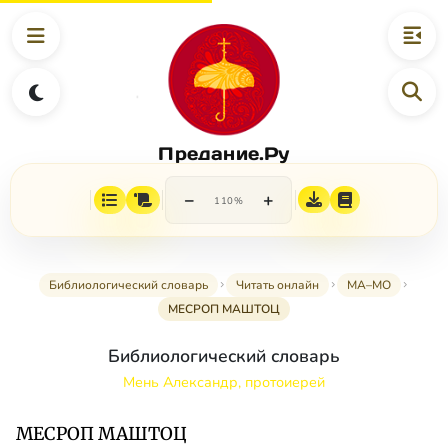
Предание.Ру
−
+
110%
Библиологический словарь
Читать онлайн
МА–МО
МЕСРОП МАШТОЦ
Библиологический словарь
Мень Александр, протоиерей
МЕСРОП МАШТОЦ