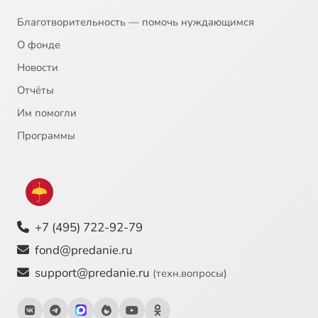
Благотворительность — помочь нуждающимся
О фонде
Новости
Отчёты
Им помогли
Программы
+7 (495) 722-92-79
fond@predanie.ru
support@predanie.ru
(техн.вопросы)