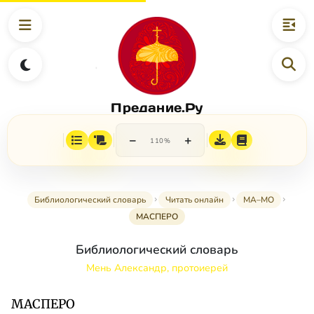
Предание.Ру
−
+
110%
Библиологический словарь
Читать онлайн
МА–МО
МАСПЕРО
Библиологический словарь
Мень Александр, протоиерей
МАСПЕРО