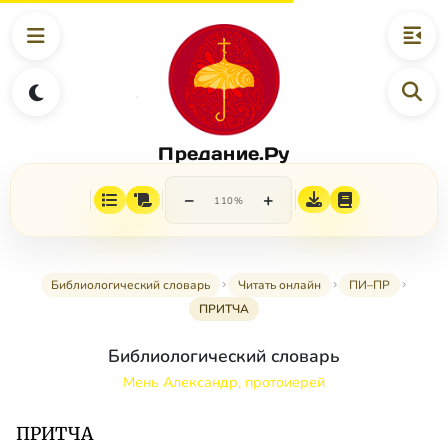
Предание.Ру
−
+
110%
Библиологический словарь
Читать онлайн
ПИ–ПР
ПРИТЧА
Библиологический словарь
Мень Александр, протоиерей
ПРИТЧА