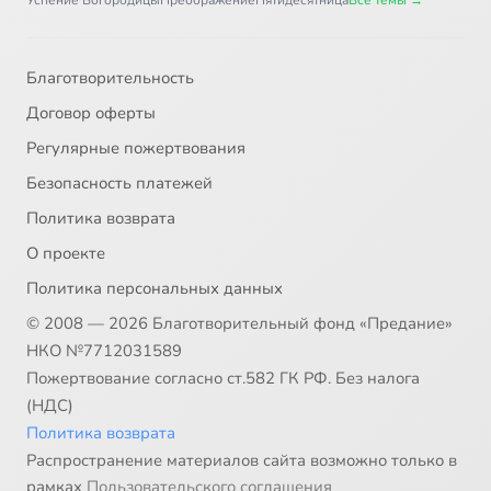
Успение Богородицы
Преображение
Пятидесятница
Все темы →
Благотворительность
Договор оферты
Регулярные пожертвования
Безопасность платежей
Политика возврата
О проекте
Политика персональных данных
© 2008 — 2026 Благотворительный фонд «Предание»
НКО №7712031589
Пожертвование согласно ст.582 ГК РФ. Без налога
(НДС)
Политика возврата
Распространение материалов сайта возможно только в
рамках
Пользовательского соглашения