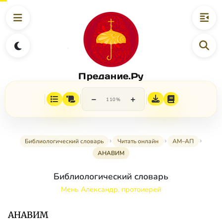
Предание.Ру
−
+
110%
Библиологический словарь
Читать онлайн
АМ–АП
АНАВИМ
Библиологический словарь
Мень Александр, протоиерей
АНАВИМ