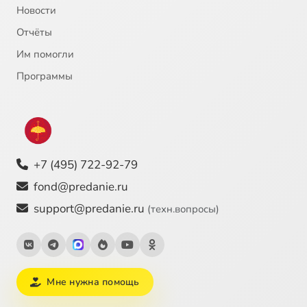
Новости
Отчёты
Им помогли
Программы
+7 (495) 722-92-79
fond@predanie.ru
support@predanie.ru
(техн.вопросы)
Мне нужна помощь