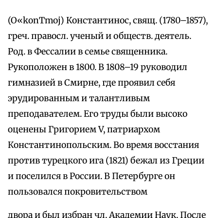
(O«konТmoj) Константинос, свящ. (1780–1857),
греч. правосл. ученый и обществ. деятель.
Род. в Фессалии в семье священника.
Рукоположен в 1800. B 1808–19 руководил
гимназией в Смирне, где проявил себя
эрудированным и талантливым
преподавателем. Его труды были высоко
оценены Григорием V, патриархом
Константинопольским. Во время восстания
против турецкого ига (1821) бежал из Греции
и поселился в России. В Петербурге он
пользовался покровительством
двора и был избран чл. Академии Наук. После