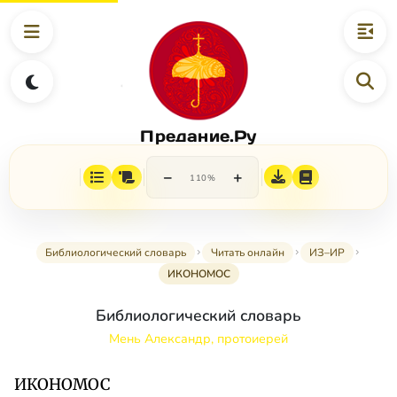
Предание.Ру
−
+
110%
Библиологический словарь
Читать онлайн
ИЗ–ИР
ИКОНОМОС
Библиологический словарь
Мень Александр, протоиерей
ИКОНОМОС