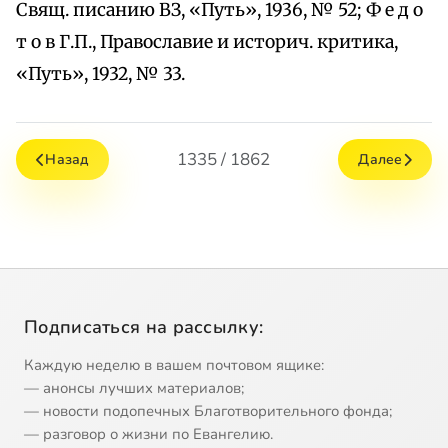
Свящ. писанию ВЗ, «Путь», 1936, № 52; Ф е д о
т о в Г.П., Православие и историч. критика,
«Путь», 1932, № 33.
1335 / 1862
Назад
Далее
Подписаться на рассылку:
Каждую неделю в вашем почтовом ящике:
— анонсы лучших материалов;
— новости подопечных Благотворительного фонда;
— разговор о жизни по Евангелию.