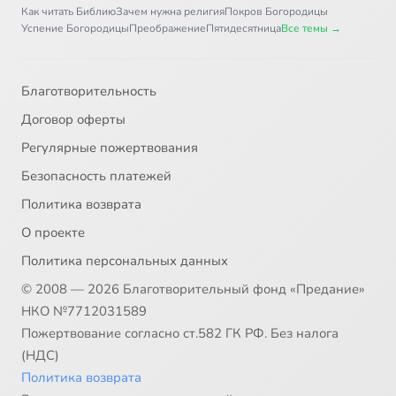
Как читать Библию
Зачем нужна религия
Покров Богородицы
Успение Богородицы
Преображение
Пятидесятница
Все темы →
Благотворительность
Договор оферты
Регулярные пожертвования
Безопасность платежей
Политика возврата
О проекте
Политика персональных данных
© 2008 — 2026 Благотворительный фонд «Предание»
НКО №7712031589
Пожертвование согласно ст.582 ГК РФ. Без налога
(НДС)
Политика возврата